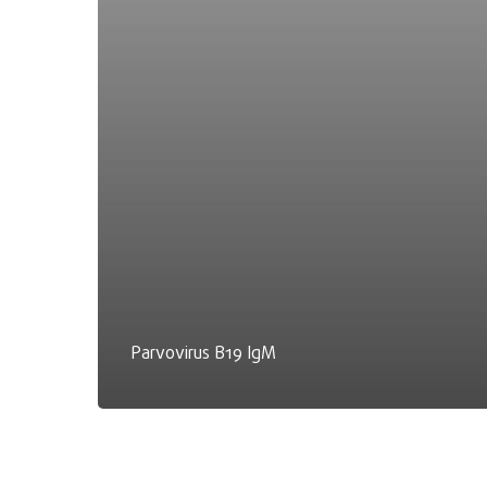
Parvovirus B19 IgM