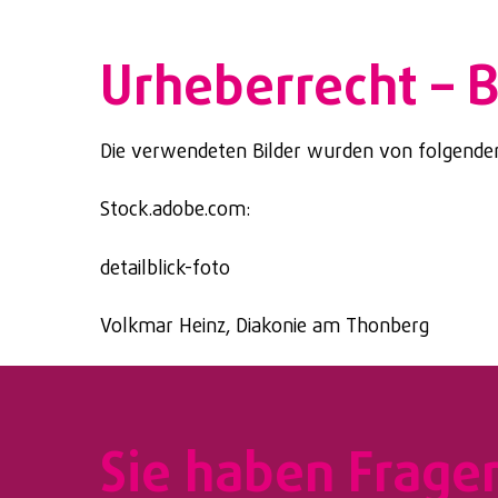
Urheberrecht – 
Die verwendeten Bilder wurden von folgenden
Stock.adobe.com:
detailblick-foto
Volkmar Heinz, Diakonie am Thonberg
Sie haben Frage