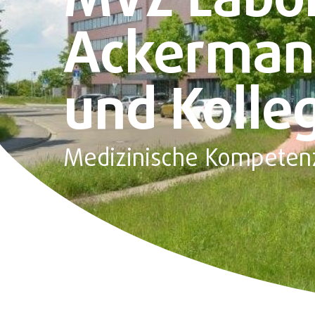
MVZ Labor 
Ackerman
und Kolle
Medizinische Kompetenz