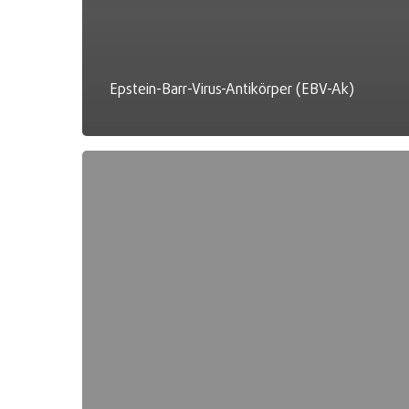
Epstein-Barr-Virus-Antikörper (EBV-Ak)
Einzelallergene