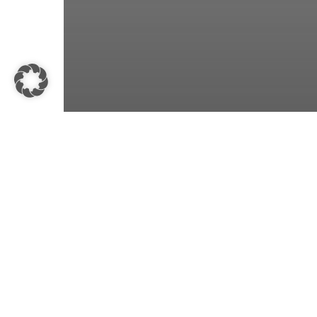
Einzelallergene