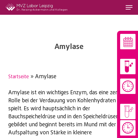
Skip
Menu
to
main
content
Amylase
»
Amylase
Startseite
Amylase ist ein wichtiges Enzym, das eine zentrale
Rolle bei der Verdauung von Kohlenhydraten
spielt. Es wird hauptsächlich in der
Bauchspeicheldrüse und in den Speicheldrüsen
gebildet und beginnt bereits im Mund mit der
Aufspaltung von Stärke in kleinere