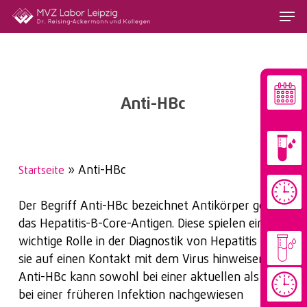
Skip
Menu
to
main
content
Anti-HBc
»
Anti-HBc
Startseite
Der Begriff Anti-HBc bezeichnet Antikörper gegen
das Hepatitis-B-Core-Antigen. Diese spielen eine
wichtige Rolle in der Diagnostik von Hepatitis B, da
sie auf einen Kontakt mit dem Virus hinweisen.
Anti-HBc kann sowohl bei einer aktuellen als auch
bei einer früheren Infektion nachgewiesen