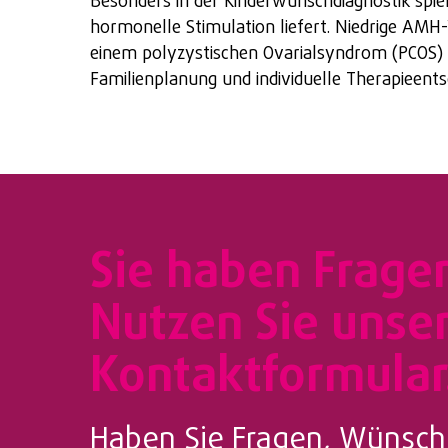
Besonders in der Kinderwunschdiagnostik spiel
hormonelle Stimulation liefert. Niedrige AMH
einem polyzystischen Ovarialsyndrom (PCOS) 
Familienplanung und individuelle Therapieent
Sie haben Frage
Nutzen Sie unse
Kontaktformular
Haben Sie Fragen, Wünsch