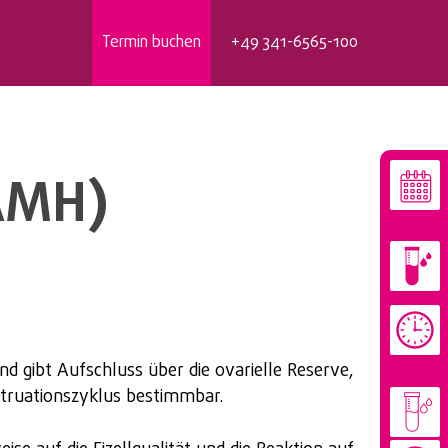
Termin buchen
+49 341-6565-100
AMH)
d gibt Aufschluss über die ovarielle Reserve,
truationszyklus bestimmbar.