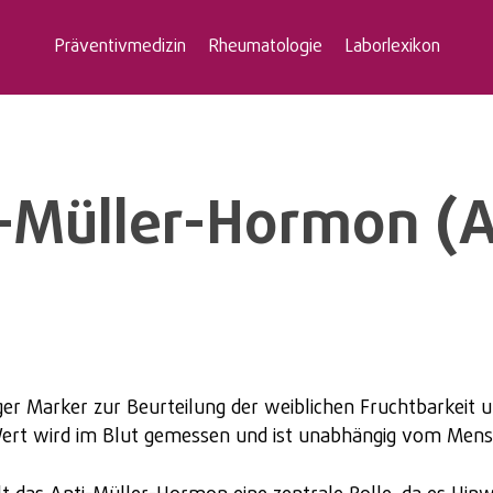
Präventivmedizin
Rheumatologie
Laborlexikon
i-Müller-Hormon (
r Marker zur Beurteilung der weiblichen Fruchtbarkeit un
Wert wird im Blut gemessen und ist unabhängig vom Mens