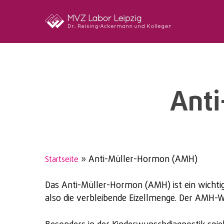
Skip
to
main
content
Ant
»
Anti-Müller-Hormon (AMH)
Startseite
Das Anti-Müller-Hormon (AMH) ist ein wichtige
also die verbleibende Eizellmenge. Der AMH-