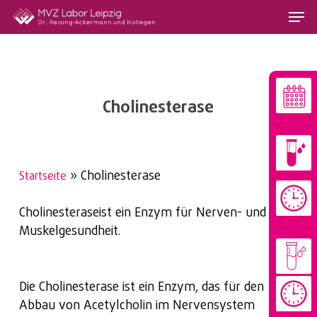
Skip
Menu
to
main
content
Cholinesterase
»
Cholinesterase
Startseite
Cholinesteraseist ein Enzym für Nerven- und
Muskelgesundheit.
Die Cholinesterase ist ein Enzym, das für den
Abbau von Acetylcholin im Nervensystem