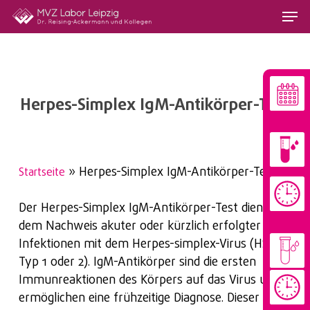
Skip
Menu
to
main
content
Herpes-Simplex IgM-Antikörper-Test
»
Herpes-Simplex IgM-Antikörper-Test
Startseite
Der Herpes-Simplex IgM-Antikörper-Test dient
dem Nachweis akuter oder kürzlich erfolgter
Infektionen mit dem Herpes-simplex-Virus (HSV
Typ 1 oder 2). IgM-Antikörper sind die ersten
Immunreaktionen des Körpers auf das Virus und
ermöglichen eine frühzeitige Diagnose. Dieser