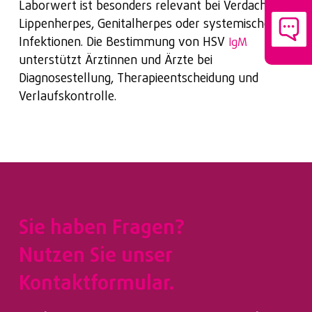
Laborwert ist besonders relevant bei Verdacht auf
Lippenherpes, Genitalherpes oder systemische
Infektionen. Die Bestimmung von HSV
IgM
unterstützt Ärztinnen und Ärzte bei
Diagnosestellung, Therapieentscheidung und
Verlaufskontrolle.
Sie haben Fragen?
Nutzen Sie unser
Kontaktformular.