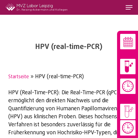
Skip
Menu
to
main
content
HPV (real-time-PCR)
»
HPV (real-time-PCR)
Startseite
HPV (Real-Time-PCR): Die Real-Time-PCR (qPCR)
ermöglicht den direkten Nachweis und die
Quantifizierung von Humanen Papillomaviren
(HPV) aus klinischen Proben. Dieses hochsensitive
Verfahren ist besonders zuverlässig für die
Früherkennung von Hochrisiko-HPV-Typen, die mit