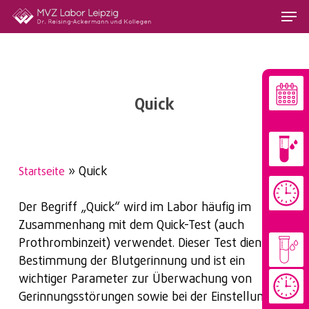
Skip
Menu
to
main
content
Quick
»
Quick
Startseite
Der Begriff „Quick“ wird im Labor häufig im
Zusammenhang mit dem Quick-Test (auch
Prothrombinzeit) verwendet. Dieser Test dient zur
Bestimmung der Blutgerinnung und ist ein
wichtiger Parameter zur Überwachung von
Gerinnungsstörungen sowie bei der Einstellung