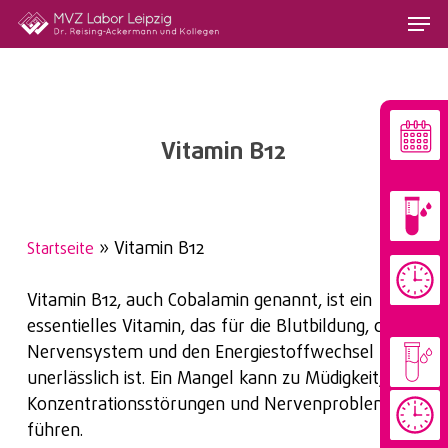
Skip
Menu
to
main
content
Vitamin B12
»
Vitamin B12
Startseite
Vitamin B12, auch Cobalamin genannt, ist ein
essentielles Vitamin, das für die Blutbildung, das
Nervensystem und den Energiestoffwechsel
unerlässlich ist. Ein Mangel kann zu Müdigkeit,
Konzentrationsstörungen und Nervenproblemen
führen.