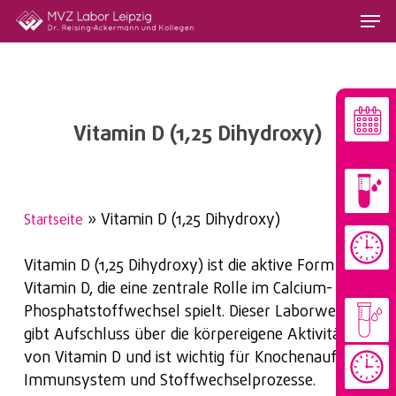
Skip
Menu
to
main
content
Vitamin D (1,25 Dihydroxy)
»
Vitamin D (1,25 Dihydroxy)
Startseite
Vitamin D (1,25 Dihydroxy) ist die aktive Form von
Vitamin D, die eine zentrale Rolle im Calcium- und
Phosphatstoffwechsel spielt. Dieser Laborwert
gibt Aufschluss über die körpereigene Aktivität
von Vitamin D und ist wichtig für Knochenaufbau,
Immunsystem und Stoffwechselprozesse.