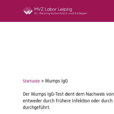
Skip
to
main
content
»
Mumps IgG
Startseite
Der Mumps IgG-Test dient dem Nachweis von A
entweder durch frühere Infektion oder durch 
durchgeführt.