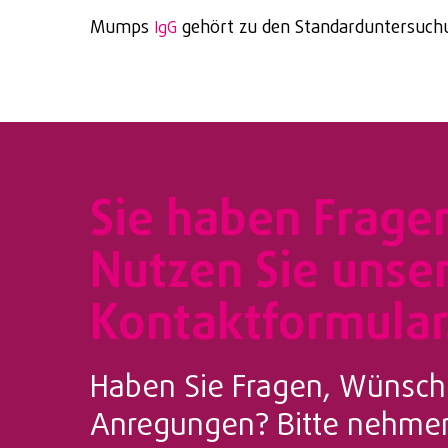
Mumps
gehört zu den Standarduntersuchun
IgG
Sie haben Frage
Nutzen Sie unse
Kontaktformular
Haben Sie Fragen, Wünsch
Anregungen? Bitte nehmen